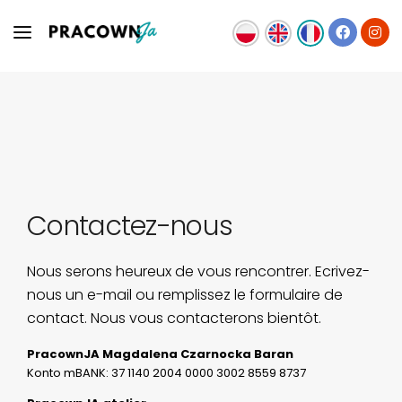
COURS ET THÉRAPIE
QUI SUIS-JE
CONTACT
Contactez-nous
Nous serons heureux de vous rencontrer. Ecrivez-
nous un e-mail ou remplissez le formulaire de
contact. Nous vous contacterons bientôt.
PracownJA Magdalena Czarnocka Baran
Konto mBANK: 37 1140 2004 0000 3002 8559 8737