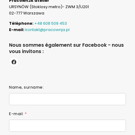
PracownJA atelier
URSYNÓW (Stoklosy metro)- ZWM 3/U201
02-777 Warszawa
Téléphone:
+48 608 509 453
E-mail:
kontakt@pracownja.pl
Nous sommes également sur Facebook - nous
vous invitons :
Name, surname:
E-mail:
*