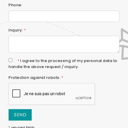
Phone:
Inquiry:
*
*
I agree to the processing of my personal data to
handle the above request / inquiry.
Protection against robots:
*
SEND
* required fields