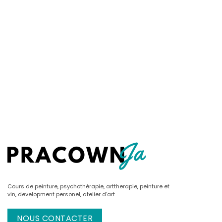
Cours de peinture
,
psychothérapie
,
arttherapie
,
peinture et
vin
,
development personel
,
atelier d’art
NOUS CONTACTER