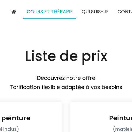
COURS ET THÉRAPIE
QUI SUIS-JE
CONT
Liste de prix
Découvrez notre offre
Tarification flexible adaptée à vos besoins
 peinture
Peintu
l inclus)
(matérie