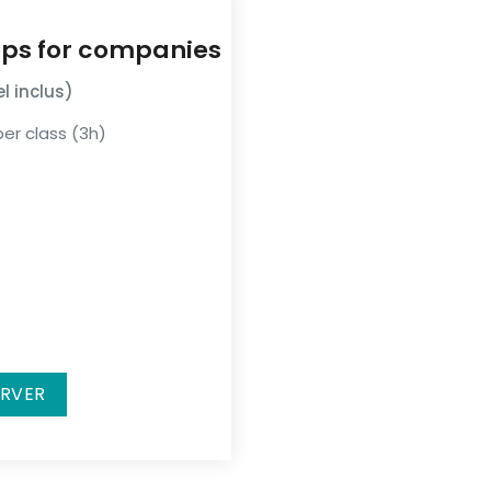
ops for companies
l inclus)
er class (3h)
ERVER