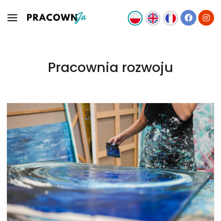
Pracownia rozwoju
OFERTA
ZESPÓŁ
AKTUALNOŚCI
KONTAKT