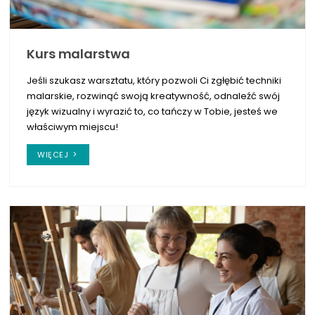
Kurs malarstwa
Jeśli szukasz warsztatu, który pozwoli Ci zgłębić techniki
malarskie, rozwinąć swoją kreatywność, odnaleźć swój
język wizualny i wyrazić to, co tańczy w Tobie, jesteś we
właściwym miejscu!
WIĘCEJ