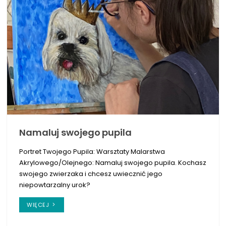
Namaluj swojego pupila
Portret Twojego Pupila: Warsztaty Malarstwa
Akrylowego/Olejnego: Namaluj swojego pupila. Kochasz
swojego zwierzaka i chcesz uwiecznić jego
niepowtarzalny urok?
WIĘCEJ