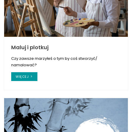
Maluj i plotkuj
Czy zawsze marzyłeś o tym by coś stworzyć/
namalować?
WIĘCEJ