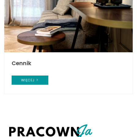
Cennik
WIĘCEJ