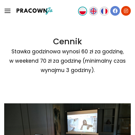
OFERTA
Cennik
Stawka godzinowa wynosi 60 zł za godzinę,
ZESPÓŁ
w weekend 70 zł za godzinę (minimalny czas
AKTUALNOŚCI
wynajmu 3 godziny).
KONTAKT